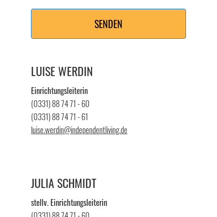
SENDEN
LUISE WERDIN
Einrichtungsleiterin
(0331) 88 74 71 - 60
(0331) 88 74 71 - 61
luise.werdin@independentliving.de
JULIA SCHMIDT
stellv. Einrichtungsleiterin
(0331) 88 74 71 - 60