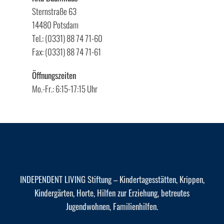
Sternstraße 63
14480 Potsdam
Tel.: (0331) 88 74 71-60
Fax: (0331) 88 74 71-61
Öffnungszeiten
Mo.-Fr.: 6:15-17:15 Uhr
INDEPENDENT LIVING Stiftung – Kindertagesstätten, Krippen,
Kindergärten, Horte, Hilfen zur Erziehung, betreutes
Jugendwohnen, Familienhilfen.