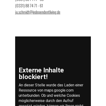
(0331) 88 74 71 - 61
ju.schmidt@independentliving.de