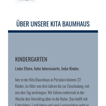
ÜBER UNSERE KITA BAUMHAUS
KINDERGARTEN
Liebe Eltern, liebe Interessierte, liebe Kinder,
hier in der Kita Baumhaus in Potsdam können 22
Kinder, im Alter von drei Jahren bis zur Einschulung, mit
uns den Tag verbringen. Wir fahren mehrmals in der
Woche den Vormittag über in die Natur. Das heißt mit
Fahrrädern, Laufrädern und zwei Lastenrädern geht es